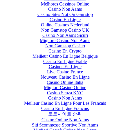
Melhores Cassinos Online
Casino Non Aams
Casino Sites Not On Gamstop
Casino En Ligne
Online Casinos Nederland
Non Gamstop Casino UK
Casino Non Aams Sicuri
Migliore Casino Non Aams
Non Gamstop Casino
Casino En Crypto
Meilleur Casino En Ligne Belgique
Casino En Ligne Fiable
Casinos En Ligne
Live Casino France
Nouveau Casino En Ligne
Casino Online Italia
Migliori Casino Online
Casino Senza KYC
Casino Non Aams
Meilleur Casino En Ligne Pour Les Francais
Casino En Ligne Francais
토토사이트 순위
Casino Online Non Aams
Siti Scommesse Sportive Non Aams