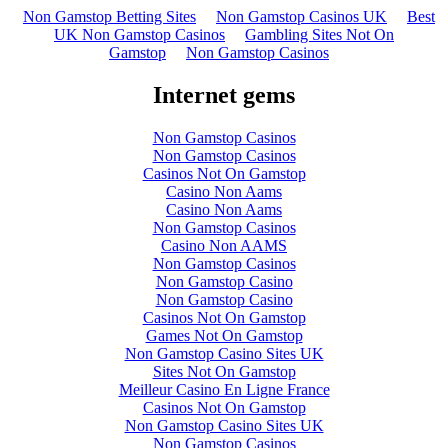
Non Gamstop Betting Sites
Non Gamstop Casinos UK
Best
UK Non Gamstop Casinos
Gambling Sites Not On
Gamstop
Non Gamstop Casinos
Internet gems
Non Gamstop Casinos
Non Gamstop Casinos
Casinos Not On Gamstop
Casino Non Aams
Casino Non Aams
Non Gamstop Casinos
Casino Non AAMS
Non Gamstop Casinos
Non Gamstop Casino
Non Gamstop Casino
Casinos Not On Gamstop
Games Not On Gamstop
Non Gamstop Casino Sites UK
Sites Not On Gamstop
Meilleur Casino En Ligne France
Casinos Not On Gamstop
Non Gamstop Casino Sites UK
Non Gamstop Casinos