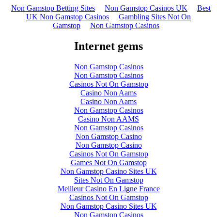
Non Gamstop Betting Sites
Non Gamstop Casinos UK
Best
UK Non Gamstop Casinos
Gambling Sites Not On
Gamstop
Non Gamstop Casinos
Internet gems
Non Gamstop Casinos
Non Gamstop Casinos
Casinos Not On Gamstop
Casino Non Aams
Casino Non Aams
Non Gamstop Casinos
Casino Non AAMS
Non Gamstop Casinos
Non Gamstop Casino
Non Gamstop Casino
Casinos Not On Gamstop
Games Not On Gamstop
Non Gamstop Casino Sites UK
Sites Not On Gamstop
Meilleur Casino En Ligne France
Casinos Not On Gamstop
Non Gamstop Casino Sites UK
Non Gamstop Casinos